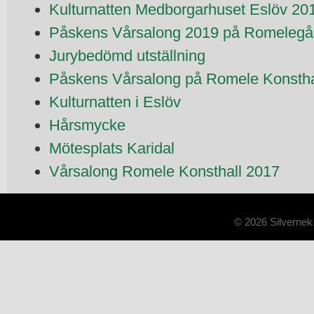
Kulturnatten Medborgarhuset Eslöv 20
Påskens Vårsalong 2019 på Romelegår
Jurybedömd utställning
Påskens Vårsalong på Romele Konstha
Kulturnatten i Eslöv
Hårsmycke
Mötesplats Karidal
Vårsalong Romele Konsthall 2017
© 2026 Silvernek.s