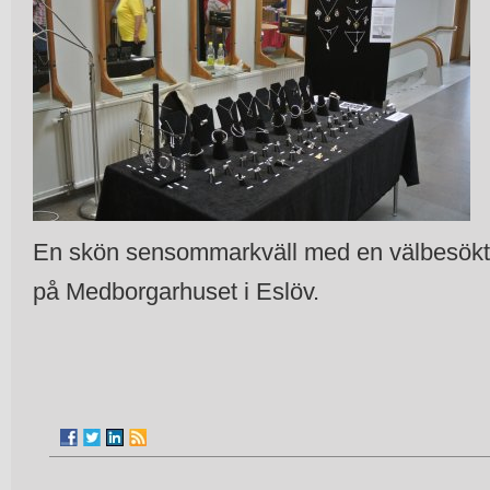
En skön sensommarkväll med en välbesökt 
på Medborgarhuset i Eslöv.