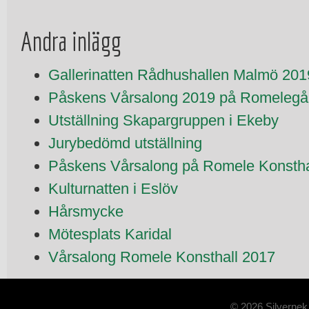
Andra inlägg
Gallerinatten Rådhushallen Malmö 201
Påskens Vårsalong 2019 på Romelegår
Utställning Skapargruppen i Ekeby
Jurybedömd utställning
Påskens Vårsalong på Romele Konstha
Kulturnatten i Eslöv
Hårsmycke
Mötesplats Karidal
Vårsalong Romele Konsthall 2017
© 2026 Silvernek.s