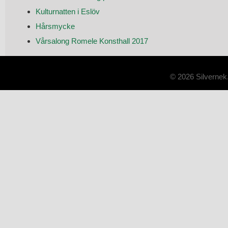
Kulturnatten i Eslöv
Hårsmycke
Vårsalong Romele Konsthall 2017
© 2026 Silvernek.s